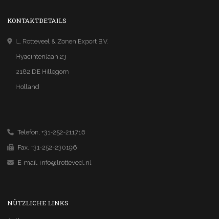
KONTAKTDETAILS
L. Rotteveel & Zonen Export B.V.
Hyacintenlaan 23
2182 DE Hillegom
Holland
Telefon. +31-252-211716
Fax. +31-252-230196
E-mail.
info@lrotteveel.nl
NÜTZLICHE LINKS