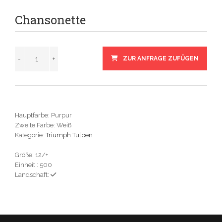
Chansonette
ZUR ANFRAGE ZUFÜGEN
Hauptfarbe: Purpur
Zweite Farbe: Weiß
Kategorie:
Triumph Tulpen
Größe: 12/+
Einheit : 500
Landschaft: