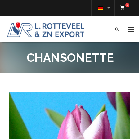
0
Tog
CHANSONETTE