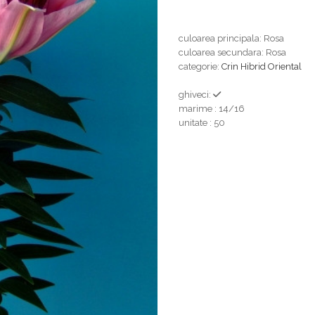
culoarea principala: Rosa
culoarea secundara: Rosa
categorie:
Crin Hibrid Oriental
ghiveci:
marime : 14/16
unitate : 50