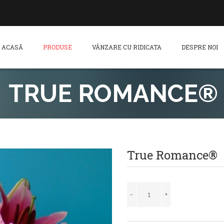
ACASĂ
PRODUSE
VÂNZARE CU RIDICATA
DESPRE NOI
TRUE ROMANCE®
True Romance®