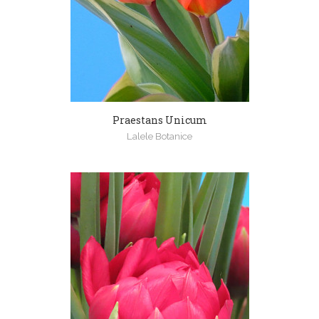
Praestans Unicum
Lalele Botanice