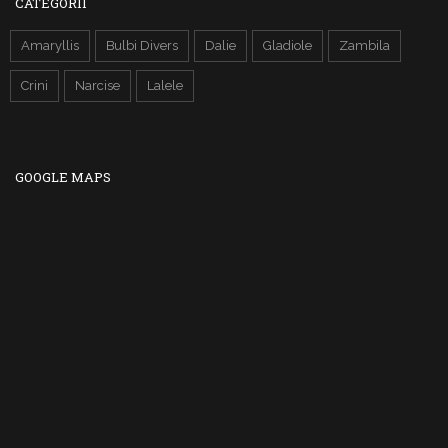
CATEGORII
Amaryllis
Bulbi Divers
Dalie
Gladiole
Zambila
Crini
Narcise
Lalele
GOOGLE MAPS