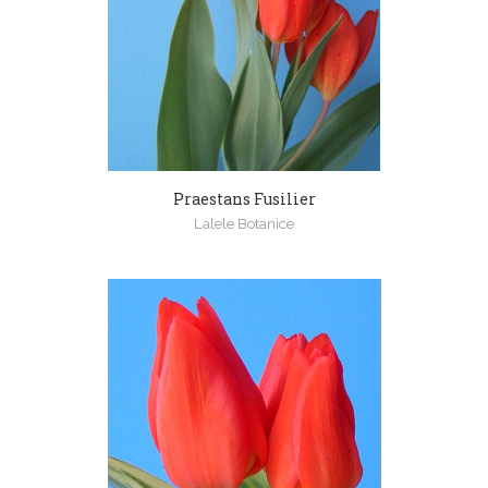
Praestans Fusilier
Lalele Botanice