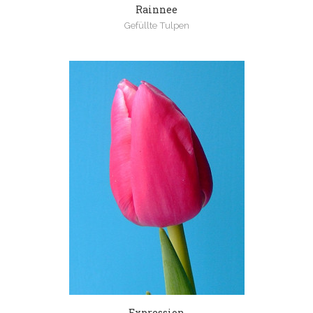
Rainnee
Gefüllte Tulpen
Expression