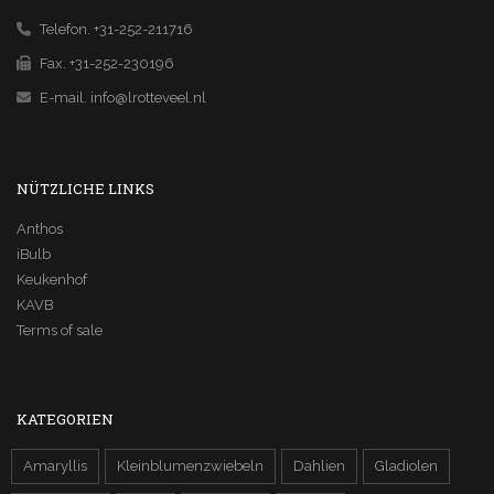
Telefon. +31-252-211716
Fax. +31-252-230196
E-mail.
info@lrotteveel.nl
NÜTZLICHE LINKS
Anthos
iBulb
Keukenhof
KAVB
Terms of sale
KATEGORIEN
Amaryllis
Kleinblumenzwiebeln
Dahlien
Gladiolen