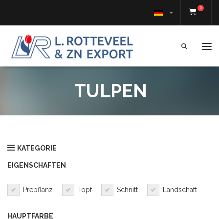
0
Tog
TULPEN
KATEGORIE
EIGENSCHAFTEN
Prepflanz
Topf
Schnitt
Landschaft
HAUPTFARBE