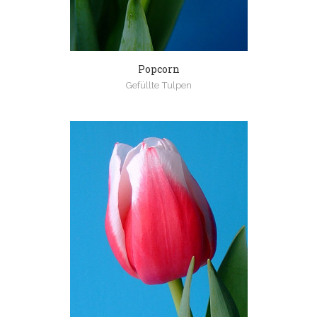
Popcorn
Gefüllte Tulpen