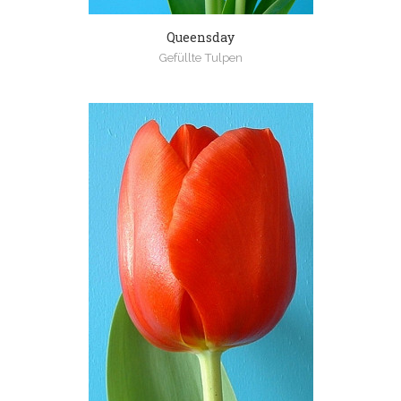
Queensday
Gefüllte Tulpen