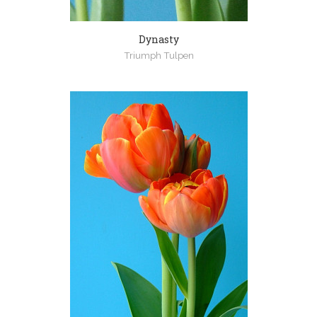
Dynasty
Triumph Tulpen